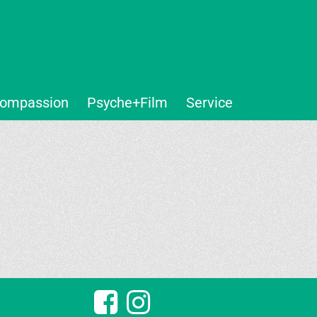
ompassion
Psyche+Film
Service