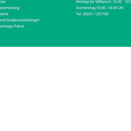
eise
Montag bis Mittwoch: 10:00 - 13:
reservierung
Donnerstag 10:00 - 16:30 Uhr
heine
Tel. 05241 / 237700
und Sondervorstellungen
urtstags-Paket