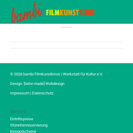
© 2026 bambi Filmkunstkinos | Werkstatt für Kultur e.V.
Design:
[tailor-made] Webdesign
Impressum
|
Datenschutz
Service
Eintrittspreise
Sitzreihenreservierung
Kinogutscheine