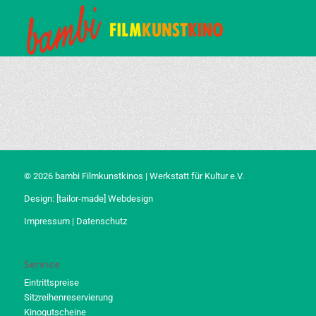
© 2026 bambi Filmkunstkinos | Werkstatt für Kultur e.V.
Design:
[tailor-made] Webdesign
Impressum
|
Datenschutz
Service
Eintrittspreise
Sitzreihenreservierung
Kinogutscheine