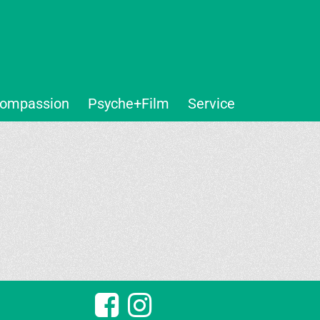
ompassion
Psyche+Film
Service