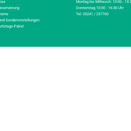
eise
Montag bis Mittwoch: 10:00 - 13:
reservierung
Donnerstag 10:00 - 16:30 Uhr
heine
Tel. 05241 / 237700
und Sondervorstellungen
urtstags-Paket