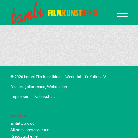
© 2026 bambi Filmkunstkinos | Werkstatt für Kultur e.V.
Design:
[tailor-made] Webdesign
Impressum
|
Datenschutz
Service
Eintrittspreise
Sitzreihenreservierung
Kinogutscheine