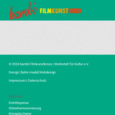
© 2026 bambi Filmkunstkinos | Werkstatt für Kultur e.V.
Design:
[tailor-made] Webdesign
Impressum
|
Datenschutz
Service
Eintrittspreise
Sitzreihenreservierung
Kinogutscheine