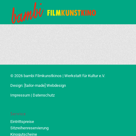
© 2026 bambi Filmkunstkinos | Werkstatt für Kultur e.V.
Design:
[tailor-made] Webdesign
Impressum
|
Datenschutz
Service
Eintrittspreise
Sitzreihenreservierung
Kinogutscheine