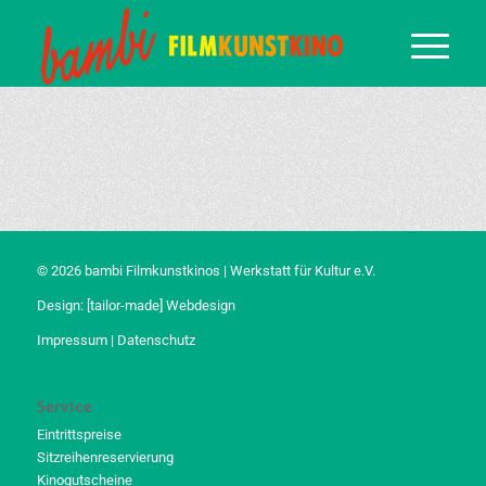
© 2026 bambi Filmkunstkinos | Werkstatt für Kultur e.V.
Design:
[tailor-made] Webdesign
Impressum
|
Datenschutz
Service
Eintrittspreise
Sitzreihenreservierung
Kinogutscheine