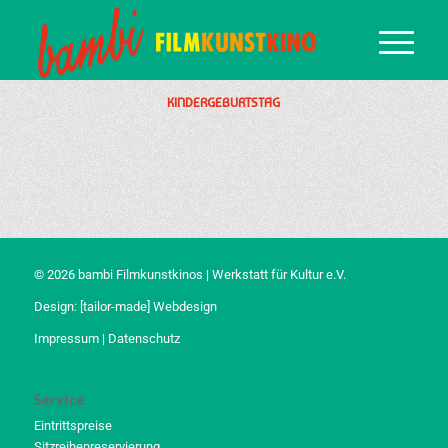
KINDERGEBURTSTAG
© 2026 bambi Filmkunstkinos | Werkstatt für Kultur e.V.
Design:
[tailor-made] Webdesign
Impressum
|
Datenschutz
Service
Eintrittspreise
Sitzreihenreservierung