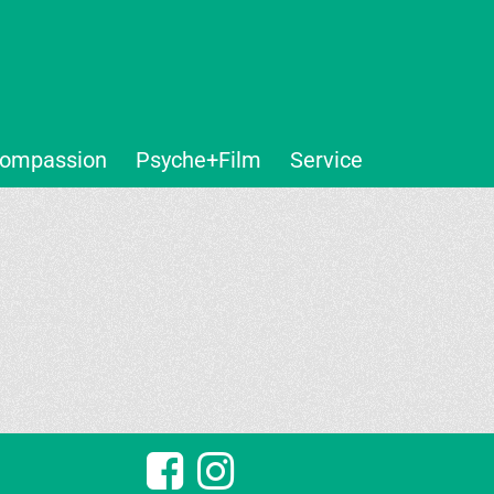
ompassion
Psyche+Film
Service