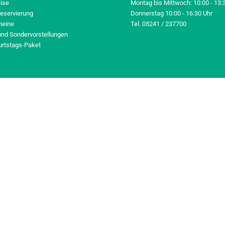
eise
Montag bis Mittwoch: 10:00 - 13:
reservierung
Donnerstag 10:00 - 16:30 Uhr
heine
Tel. 05241 / 237700
und Sondervorstellungen
urtstags-Paket