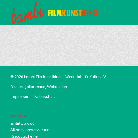
© 2026 bambi Filmkunstkinos | Werkstatt für Kultur e.V.
Design:
[tailor-made] Webdesign
Impressum
|
Datenschutz
Service
Eintrittspreise
Sitzreihenreservierung
Kinogutscheine