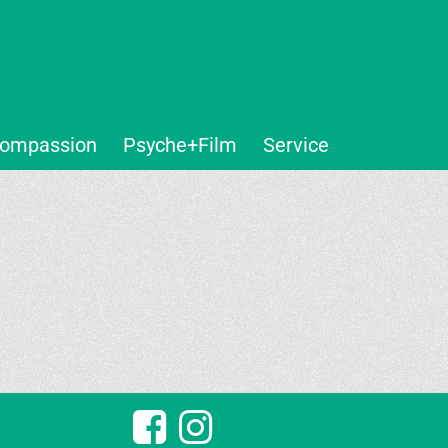
ompassion
Psyche+Film
Service