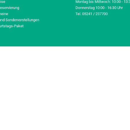
eise
Montag bis Mittwoch: 10:00 - 13:
reservierung
Donnerstag 10:00 - 16:30 Uhr
heine
Tel. 05241 / 237700
und Sondervorstellungen
urtstags-Paket