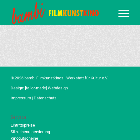
© 2026 bambi Filmkunstkinos | Werkstatt für Kultur e.V.
Design:
[tailor-made] Webdesign
Impressum
|
Datenschutz
Service
Eintrittspreise
Sitzreihenreservierung
Kinogutscheine