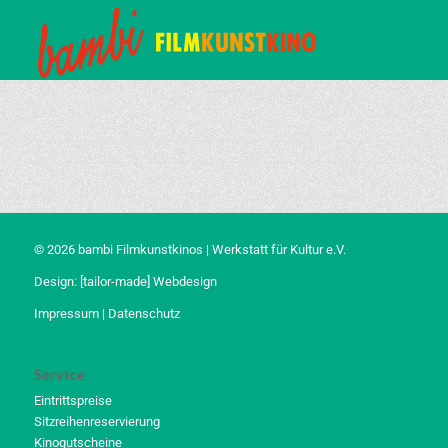
© 2026 bambi Filmkunstkinos | Werkstatt für Kultur e.V.
Design:
[tailor-made] Webdesign
Impressum
|
Datenschutz
Service
Eintrittspreise
Sitzreihenreservierung
Kinogutscheine