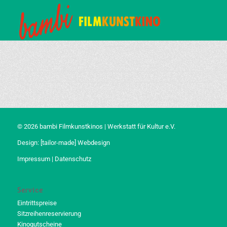
© 2026 bambi Filmkunstkinos | Werkstatt für Kultur e.V.
Design:
[tailor-made] Webdesign
Impressum
|
Datenschutz
Service
Eintrittspreise
Sitzreihenreservierung
Kinogutscheine