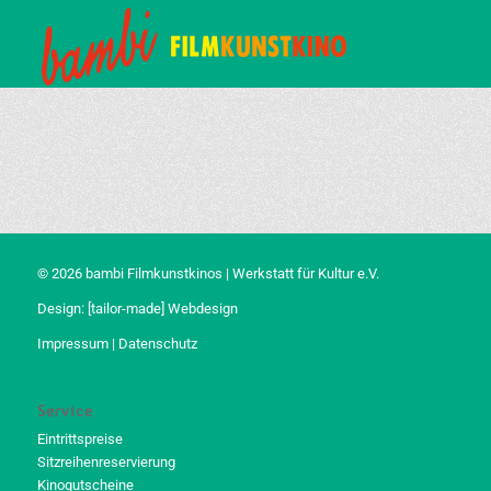
© 2026 bambi Filmkunstkinos | Werkstatt für Kultur e.V.
Design:
[tailor-made] Webdesign
Impressum
|
Datenschutz
Service
Eintrittspreise
Sitzreihenreservierung
Kinogutscheine