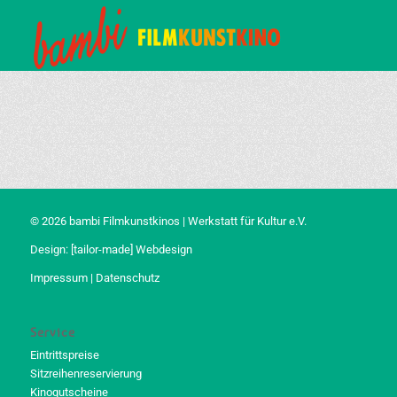
© 2026 bambi Filmkunstkinos | Werkstatt für Kultur e.V.
Design:
[tailor-made] Webdesign
Impressum
|
Datenschutz
Service
Eintrittspreise
Sitzreihenreservierung
Kinogutscheine