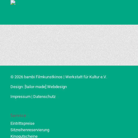
© 2026 bambi Filmkunstkinos | Werkstatt für Kultur e.V.
Design:
[tailor-made] Webdesign
Impressum
|
Datenschutz
Service
Eintrittspreise
Sitzreihenreservierung
Kinogutscheine