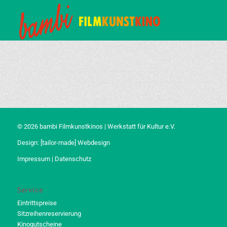
© 2026 bambi Filmkunstkinos | Werkstatt für Kultur e.V.
Design:
[tailor-made] Webdesign
Impressum
|
Datenschutz
Service
Eintrittspreise
Sitzreihenreservierung
Kinogutscheine