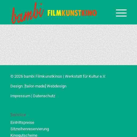
© 2026 bambi Filmkunstkinos | Werkstatt für Kultur e.V.
Design:
[tailor-made] Webdesign
Impressum
|
Datenschutz
Service
Eintrittspreise
Sitzreihenreservierung
Kinogutscheine