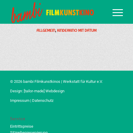
ALLGEMEIN
,
KINDERKINO MIT DATUM
© 2026 bambi Filmkunstkinos | Werkstatt für Kultur e.V.
Design:
[tailor-made] Webdesign
Impressum
|
Datenschutz
Service
Eintrittspreise
Sitzreihenreservierung