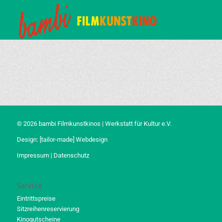
© 2026 bambi Filmkunstkinos | Werkstatt für Kultur e.V.
Design:
[tailor-made] Webdesign
Impressum
|
Datenschutz
Service
Eintrittspreise
Sitzreihenreservierung
Kinogutscheine