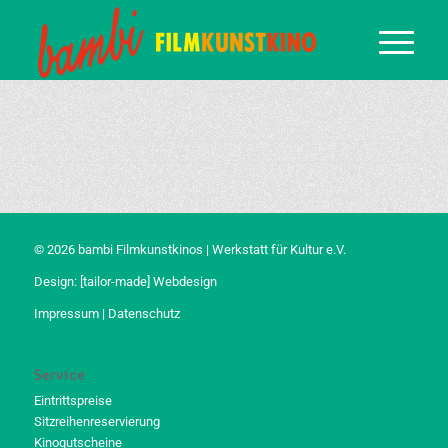
© 2026 bambi Filmkunstkinos | Werkstatt für Kultur e.V.
Design:
[tailor-made] Webdesign
Impressum
|
Datenschutz
Service
Eintrittspreise
Sitzreihenreservierung
Kinogutscheine