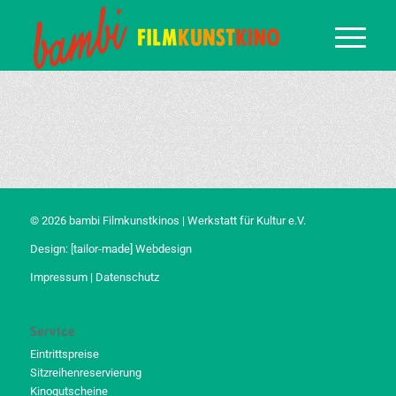
© 2026 bambi Filmkunstkinos | Werkstatt für Kultur e.V.
Design:
[tailor-made] Webdesign
Impressum
|
Datenschutz
Service
Eintrittspreise
Sitzreihenreservierung
Kinogutscheine