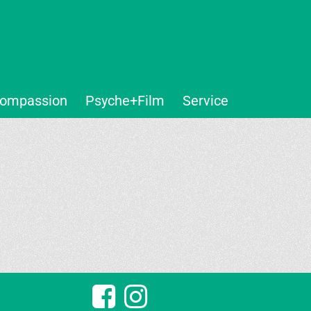
ompassion
Psyche+Film
Service