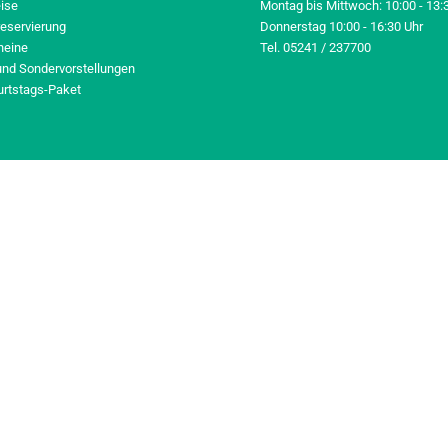
eise
Montag bis Mittwoch: 10:00 - 13:
reservierung
Donnerstag 10:00 - 16:30 Uhr
heine
Tel. 05241 / 237700
und Sondervorstellungen
urtstags-Paket