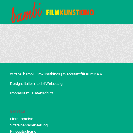
© 2026 bambi Filmkunstkinos | Werkstatt für Kultur e.V.
Design:
[tailor-made] Webdesign
Impressum
|
Datenschutz
Service
Eintrittspreise
Sitzreihenreservierung
Kinogutscheine