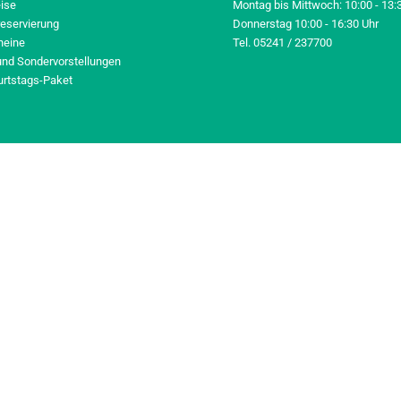
eise
Montag bis Mittwoch: 10:00 - 13:
reservierung
Donnerstag 10:00 - 16:30 Uhr
heine
Tel. 05241 / 237700
und Sondervorstellungen
urtstags-Paket