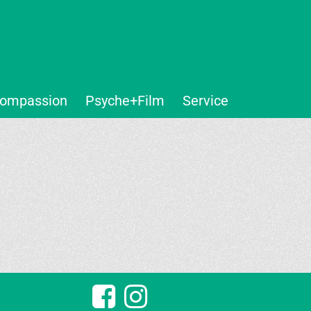
ompassion
Psyche+Film
Service