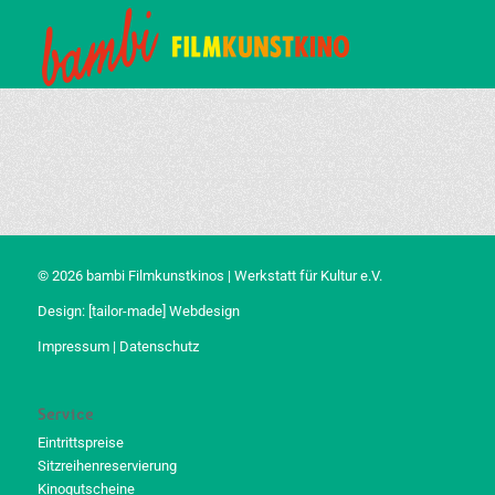
© 2026 bambi Filmkunstkinos | Werkstatt für Kultur e.V.
Design:
[tailor-made] Webdesign
Impressum
|
Datenschutz
Service
Eintrittspreise
Sitzreihenreservierung
Kinogutscheine