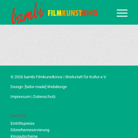
© 2026 bambi Filmkunstkinos | Werkstatt für Kultur e.V.
Design:
[tailor-made] Webdesign
Impressum
|
Datenschutz
Service
Eintrittspreise
Sitzreihenreservierung
Kinogutscheine