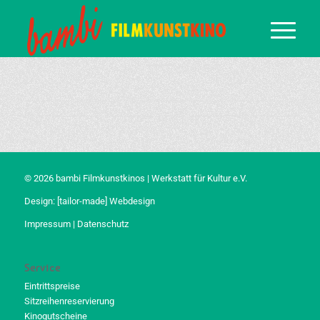
© 2026 bambi Filmkunstkinos | Werkstatt für Kultur e.V.
Design:
[tailor-made] Webdesign
Impressum
|
Datenschutz
Service
Eintrittspreise
Sitzreihenreservierung
Kinogutscheine