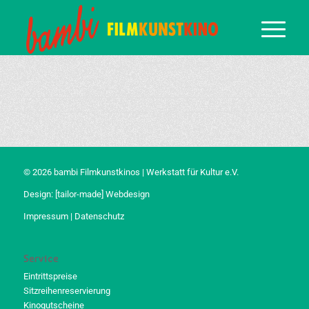
© 2026 bambi Filmkunstkinos | Werkstatt für Kultur e.V.
Design:
[tailor-made] Webdesign
Impressum
|
Datenschutz
Service
Eintrittspreise
Sitzreihenreservierung
Kinogutscheine