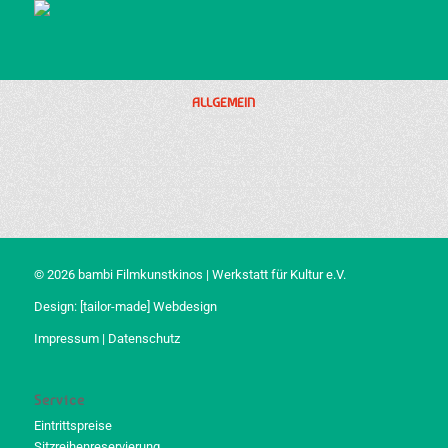
ALLGEMEIN
© 2026 bambi Filmkunstkinos | Werkstatt für Kultur e.V.
Design:
[tailor-made] Webdesign
Impressum
|
Datenschutz
Service
Eintrittspreise
Sitzreihenreservierung