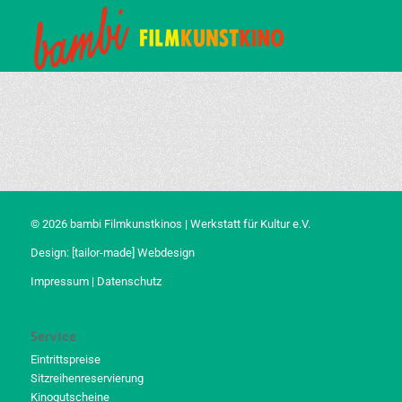
© 2026 bambi Filmkunstkinos | Werkstatt für Kultur e.V.
Design:
[tailor-made] Webdesign
Impressum
|
Datenschutz
Service
Eintrittspreise
Sitzreihenreservierung
Kinogutscheine