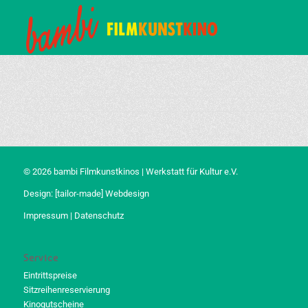
© 2026 bambi Filmkunstkinos | Werkstatt für Kultur e.V.
Design:
[tailor-made] Webdesign
Impressum
|
Datenschutz
Service
Eintrittspreise
Sitzreihenreservierung
Kinogutscheine