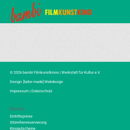
© 2026 bambi Filmkunstkinos | Werkstatt für Kultur e.V.
Design:
[tailor-made] Webdesign
Impressum
|
Datenschutz
Service
Eintrittspreise
Sitzreihenreservierung
Kinogutscheine