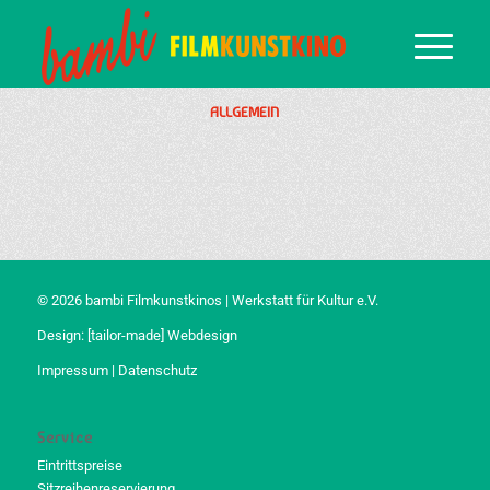
ALLGEMEIN
© 2026 bambi Filmkunstkinos | Werkstatt für Kultur e.V.
Design:
[tailor-made] Webdesign
Impressum
|
Datenschutz
Service
Eintrittspreise
Sitzreihenreservierung