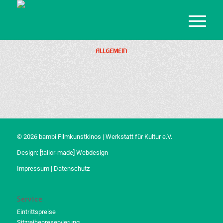
ALLGEMEIN
© 2026 bambi Filmkunstkinos | Werkstatt für Kultur e.V.
Design:
[tailor-made] Webdesign
Impressum
|
Datenschutz
Service
Eintrittspreise
Sitzreihenreservierung