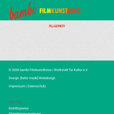
ALLGEMEIN
© 2026 bambi Filmkunstkinos | Werkstatt für Kultur e.V.
Design:
[tailor-made] Webdesign
Impressum
|
Datenschutz
Service
Eintrittspreise
Sitzreihenreservierung