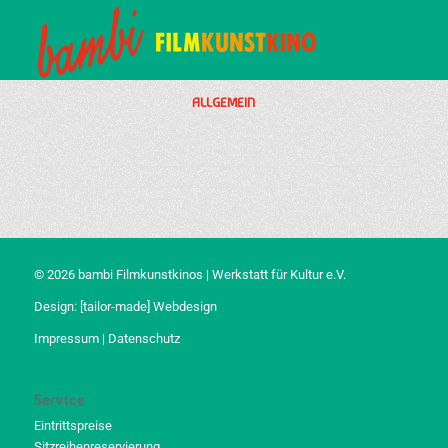
ALLGEMEIN
© 2026 bambi Filmkunstkinos | Werkstatt für Kultur e.V.
Design:
[tailor-made] Webdesign
Impressum
|
Datenschutz
Service
Eintrittspreise
Sitzreihenreservierung