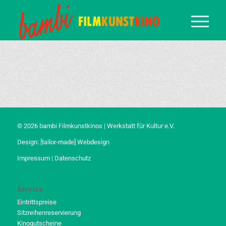
© 2026 bambi Filmkunstkinos | Werkstatt für Kultur e.V.
Design:
[tailor-made] Webdesign
Impressum
|
Datenschutz
Service
Eintrittspreise
Sitzreihenreservierung
Kinogutscheine