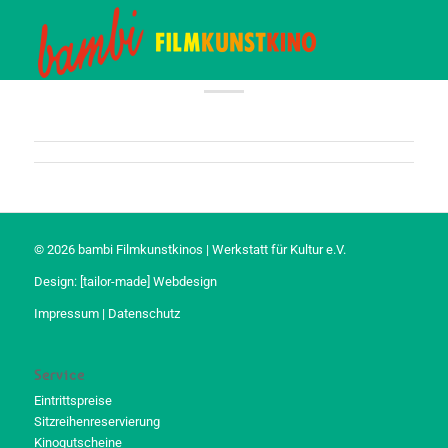
© 2026 bambi Filmkunstkinos | Werkstatt für Kultur e.V.
Design:
[tailor-made] Webdesign
Impressum
|
Datenschutz
Service
Eintrittspreise
Sitzreihenreservierung
Kinogutscheine