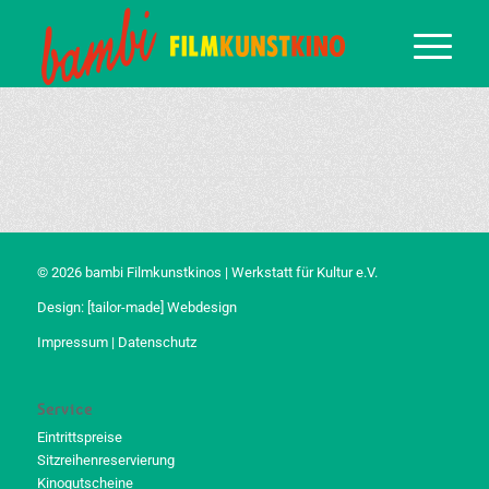
© 2026 bambi Filmkunstkinos | Werkstatt für Kultur e.V.
Design:
[tailor-made] Webdesign
Impressum
|
Datenschutz
Service
Eintrittspreise
Sitzreihenreservierung
Kinogutscheine