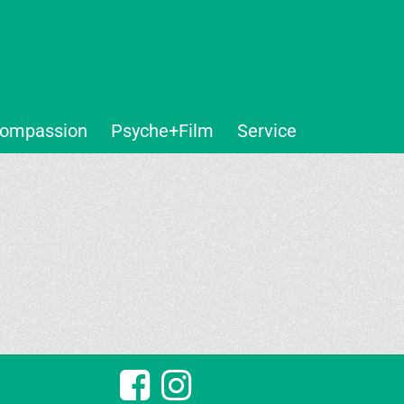
ompassion
Psyche+Film
Service