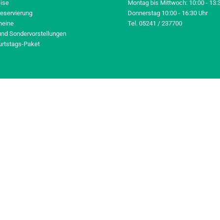
eise
Montag bis Mittwoch: 10:00 - 13:
reservierung
Donnerstag 10:00 - 16:30 Uhr
heine
Tel. 05241 / 237700
und Sondervorstellungen
urtstags-Paket