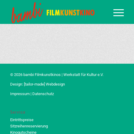
© 2026 bambi Filmkunstkinos | Werkstatt für Kultur e.V.
Design:
[tailor-made] Webdesign
Impressum
|
Datenschutz
Service
Eintrittspreise
Sitzreihenreservierung
Kinogutscheine