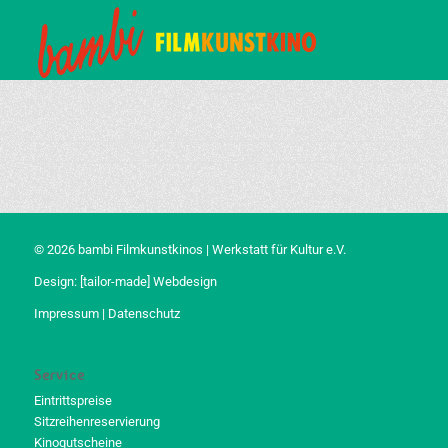
© 2026 bambi Filmkunstkinos | Werkstatt für Kultur e.V.
Design:
[tailor-made] Webdesign
Impressum
|
Datenschutz
Service
Eintrittspreise
Sitzreihenreservierung
Kinogutscheine