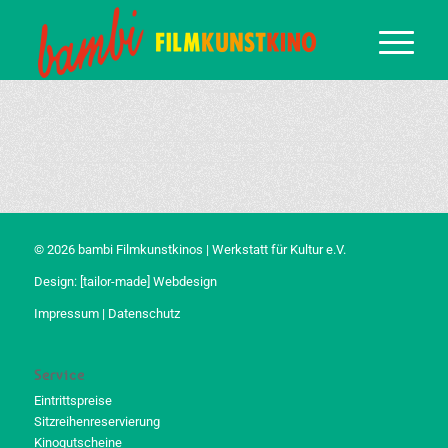
© 2026 bambi Filmkunstkinos | Werkstatt für Kultur e.V.
Design:
[tailor-made] Webdesign
Impressum
|
Datenschutz
Service
Eintrittspreise
Sitzreihenreservierung
Kinogutscheine