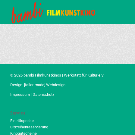
© 2026 bambi Filmkunstkinos | Werkstatt für Kultur e.V.
Design:
[tailor-made] Webdesign
Impressum
|
Datenschutz
Service
Eintrittspreise
Sitzreihenreservierung
Kinogutscheine