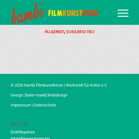
ALLGEMEIN
,
SCHULKINO NEU
© 2026 bambi Filmkunstkinos | Werkstatt für Kultur e.V.
Design:
[tailor-made] Webdesign
Impressum
|
Datenschutz
Service
Eintrittspreise
Sitzreihenreservierung