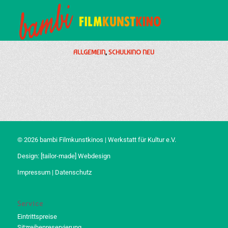
ALLGEMEIN
,
SCHULKINO NEU
© 2026 bambi Filmkunstkinos | Werkstatt für Kultur e.V.
Design:
[tailor-made] Webdesign
Impressum
|
Datenschutz
Service
Eintrittspreise
Sitzreihenreservierung