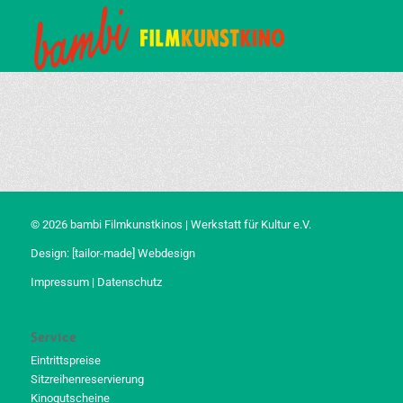
© 2026 bambi Filmkunstkinos | Werkstatt für Kultur e.V.
Design:
[tailor-made] Webdesign
Impressum
|
Datenschutz
Service
Eintrittspreise
Sitzreihenreservierung
Kinogutscheine